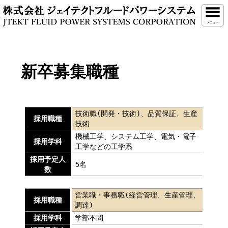
メニュー
新卒募集職種
技術職(開発・技術)、品質保証、生産
採用職種
技術
機械工学、システム工学、電気・電子
採用学科
工学などの工学系
採用予定人
5名
数
営業職・事務職(経営管理、生産管理、
採用職種
調達)
採用学科
学部不問