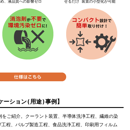
め、液品質への影響ゼロ
せるだけ 装置の小型化が可能
ケーション(用途)事例】
例をご紹介。クーラント装置、半導体洗浄工程、繊維の染
げ工程、バルブ製造工程、食品洗浄工程、印刷用フィルム