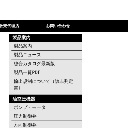
販売代理店
お問い合わせ
製品案内
製品案内
製品ニュース
総合カタログ最新版
製品一覧PDF
輸出規制について（該非判定
書）
油空圧機器
ポンプ・モータ
圧力制御弁
方向制御弁