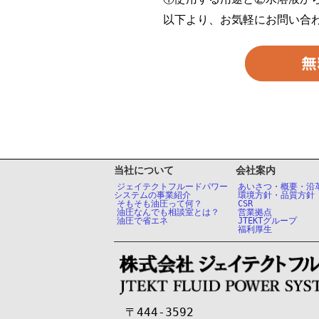
以下より、お気軽にお問い合
当社について
会社案内
ジェイテクトフルードパワー
あいさつ・概要・沿
システムの事業紹介
環境方針・品質方針
そもそも油圧って何？
CSR
油圧なんでも相談室とは？
営業拠点
油圧で省エネ
JTEKTグループ
福利厚生
〒444-3592