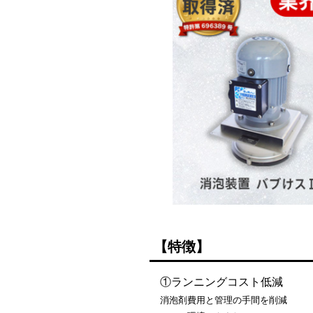
【特徴】
①ランニングコスト低減
消泡剤費用と管理の手間を削減