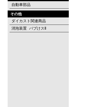
自動車部品
その他
ダイカスト関連商品
消泡装置 バブけスⅡ