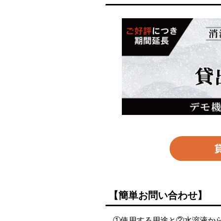
【簡単お問い合わせ】
①使用する用途と②水溶液か