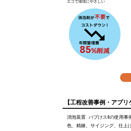
エコで環境にやさしい
【工程改善事例・アプリ
消泡装置 バブけスⅡの使用事
色、精錬、サイジング、仕上