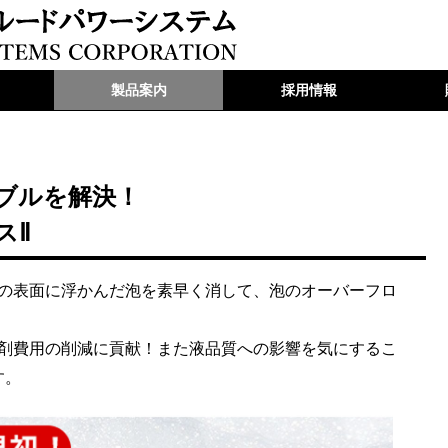
製品案内
採用情報
ブルを解決！
スⅡ
体の表面に浮かんだ泡を素早く消して、泡のオーバーフロ
泡剤費用の削減に貢献！また液品質への影響を気にするこ
す。