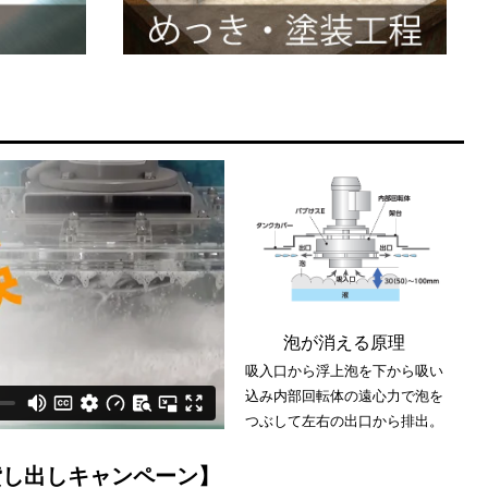
泡が消える原理
吸入口から浮上泡を下から吸い
込み内部回転体の遠心力で泡を
つぶして左右の出口から排出。
貸し出しキャンペーン】