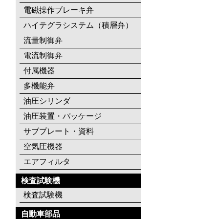
電磁操作ブレーキ弁
ハイテグラシステム（積層弁）
流量制御弁
電流制御弁
付属機器
多機能弁
油圧シリンダ
油圧装置・パッケージ
サブプレート・資料
空気圧機器
エアフィルタ
検査試験機
検査試験機
自動車部品