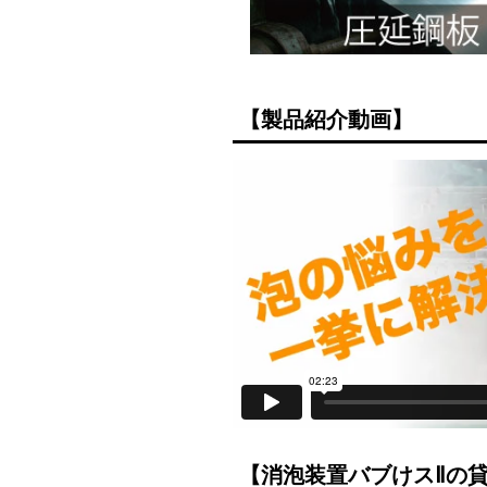
【製品紹介動画】
【消泡装置バブけスⅡの